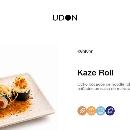
Volver
Kaze Roll
Ocho bocados de noodle roll
bañados en salsa de maracu