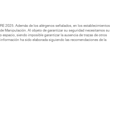
BRE 2025. Además de los alérgenos señalados, en los establecimientos
de Manipulación. Al objeto de garantizar su seguridad necesitamos su
o espacio, siendo imposible garantizar la ausencia de trazas de otros
ta información ha sido elaborada siguiendo las recomendaciones de la