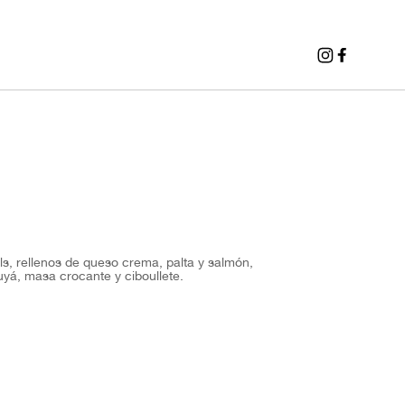
s, rellenos de queso crema, palta y salmón,
yá, masa crocante y ciboullete.