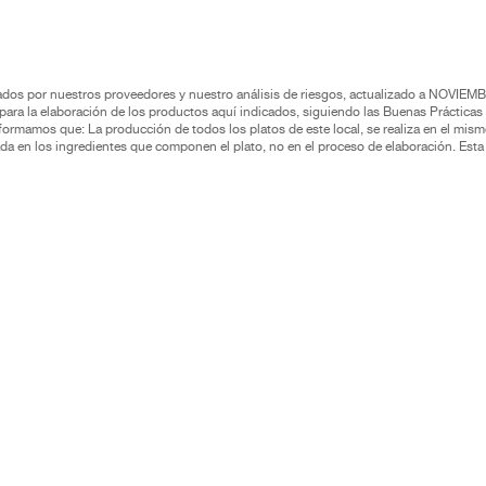
rados por nuestros proveedores y nuestro análisis de riesgos, actualizado a NOVIEM
ra la elaboración de los productos aquí indicados, siguiendo las Buenas Prácticas 
formamos que: La producción de todos los platos de este local, se realiza en el mism
asada en los ingredientes que componen el plato, no en el proceso de elaboración. Es