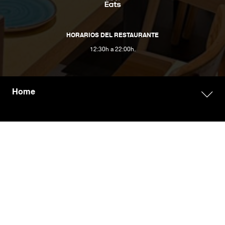
HORARIOS DEL RESTAURANTE
12:30h a 22:00h.
Home
UDON
アジア人 フードラバーズ
Sobre UDON
Trabaja con nosotros
Información legal