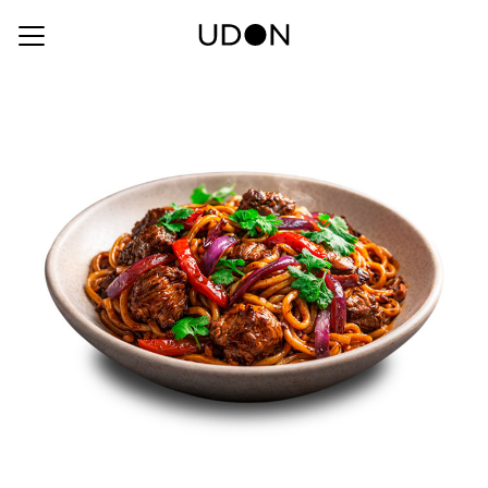
Allergen:
Soya