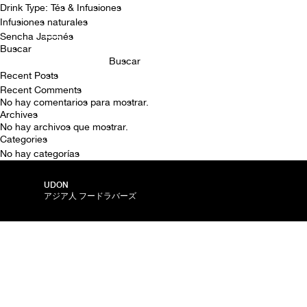
Drink Type:
Tés & Infusiones
Infusiones naturales
Sencha Japonés
Buscar
Buscar
Recent Posts
Recent Comments
No hay comentarios para mostrar.
Archives
No hay archivos que mostrar.
Categories
No hay categorías
UDON
アジア人 フードラバーズ