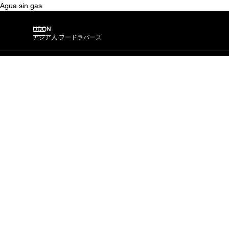
Agua sin gas
UDON
アジア人 フードラバーズ