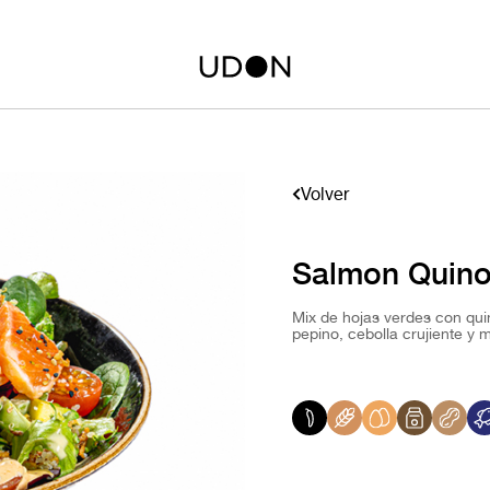
Volver
Salmon Quino
Mix de hojas verdes con quin
pepino, cebolla crujiente y