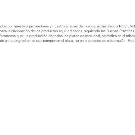
rados por nuestros proveedores y nuestro análisis de riesgos, actualizado a NOVIEM
ra la elaboración de los productos aquí indicados, siguiendo las Buenas Prácticas 
formamos que: La producción de todos los platos de este local, se realiza en el mism
asada en los ingredientes que componen el plato, no en el proceso de elaboración. Es