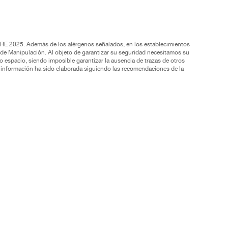
BRE 2025. Además de los alérgenos señalados, en los establecimientos
de Manipulación. Al objeto de garantizar su seguridad necesitamos su
o espacio, siendo imposible garantizar la ausencia de trazas de otros
ta información ha sido elaborada siguiendo las recomendaciones de la