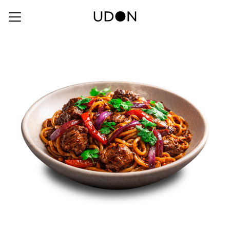
Food Type:
Yaki Udon