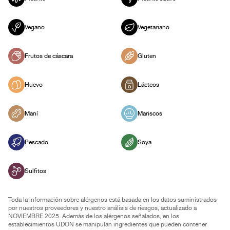
Vegano
Vegetariano
Frutos de cáscara
Gluten
Huevo
Lácteos
Maní
Mariscos
Pescado
Soya
Sulfitos
Toda la información sobre alérgenos está basada en los datos suministrados
por nuestros proveedores y nuestro análisis de riesgos, actualizado a
NOVIEMBRE 2025. Además de los alérgenos señalados, en los
establecimientos UDON se manipulan ingredientes que pueden contener