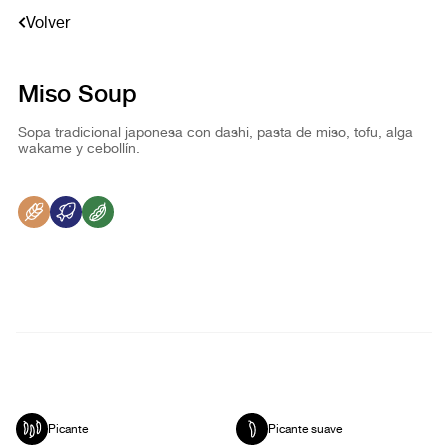
Volver
Miso Soup
Sopa tradicional japonesa con dashi, pasta de miso, tofu, alga
wakame y cebollín.
Picante
Picante suave