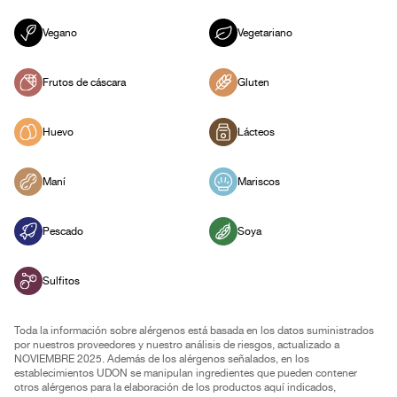
Vegano
Vegetariano
Frutos de cáscara
Gluten
Huevo
Lácteos
Maní
Mariscos
Pescado
Soya
Sulfitos
Toda la información sobre alérgenos está basada en los datos suministrados
por nuestros proveedores y nuestro análisis de riesgos, actualizado a
NOVIEMBRE 2025. Además de los alérgenos señalados, en los
establecimientos UDON se manipulan ingredientes que pueden contener
otros alérgenos para la elaboración de los productos aquí indicados,