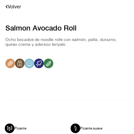
Volver
Salmon Avocado Roll
Ocho bocados de noodle rolls con salmón, palta, durazno,
queso crema y aderezo teriyaki.
Picante
Picante suave