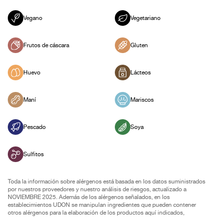
Vegano
Vegetariano
Frutos de cáscara
Gluten
Huevo
Lácteos
Maní
Mariscos
Pescado
Soya
Sulfitos
Toda la información sobre alérgenos está basada en los datos suministrados
por nuestros proveedores y nuestro análisis de riesgos, actualizado a
NOVIEMBRE 2025. Además de los alérgenos señalados, en los
establecimientos UDON se manipulan ingredientes que pueden contener
otros alérgenos para la elaboración de los productos aquí indicados,