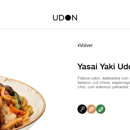
Volver
Yasai Yaki Ud
Fideos udon, salteados con s
italiano, col china, espárra
choi, con aderezo yakisoba y